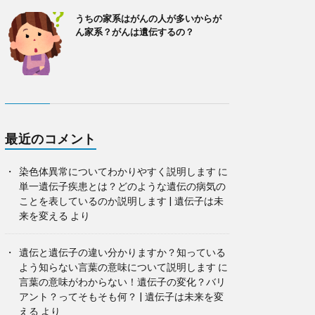
うちの家系はがんの人が多いからが
ん家系？がんは遺伝するの？
最近のコメント
染色体異常についてわかりやすく説明します
に
単一遺伝子疾患とは？どのような遺伝の病気の
ことを表しているのか説明します | 遺伝子は未
来を変える
より
遺伝と遺伝子の違い分かりますか？知っている
よう知らない言葉の意味について説明します
に
言葉の意味がわからない！遺伝子の変化？バリ
アント？ってそもそも何？ | 遺伝子は未来を変
える
より