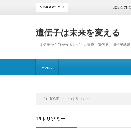
NEW ARTICLE
遺伝分野における
遺伝子は未来を変える
「遺伝子から何が分る」ゲノム医療、遺伝病、遺伝子診断
Home
13トリソミー
HOME
13トリソミー