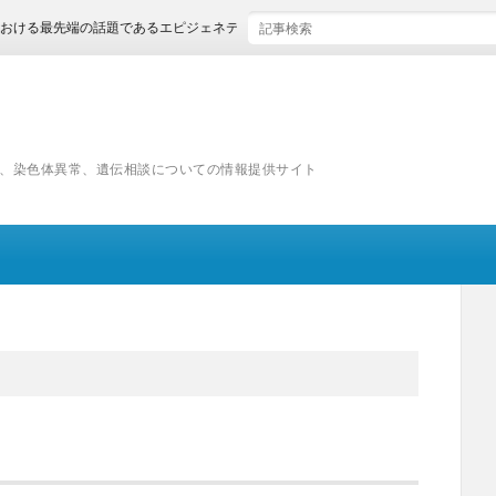
最先端の話題であるエピジェネティクスとは何か？
、染色体異常、遺伝相談についての情報提供サイト