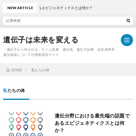
る最先端の話題であるエピジェネティクスとは何か？
NEW ARTICLE
遺伝子は未来を変える
「遺伝子から何が分る」ゲノム医療、遺伝病、遺伝子診断、染色体異常、
遺伝相談についての情報提供サイト
私たちの体
HOME
Hom
私たちの体
遺伝分野における最先端の話題で
あるエピジェネティクスとは何
か？