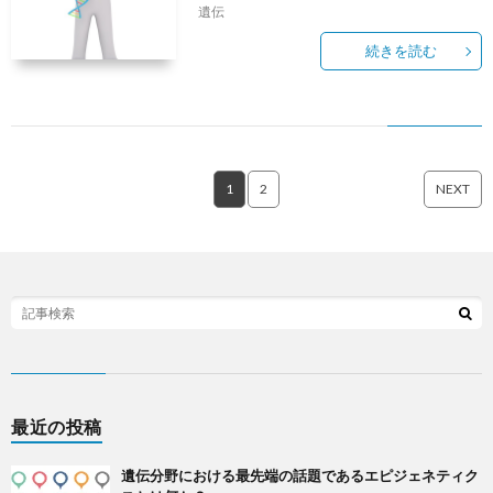
遺伝
続きを読む
1
2
NEXT
最近の投稿
遺伝分野における最先端の話題であるエピジェネティク