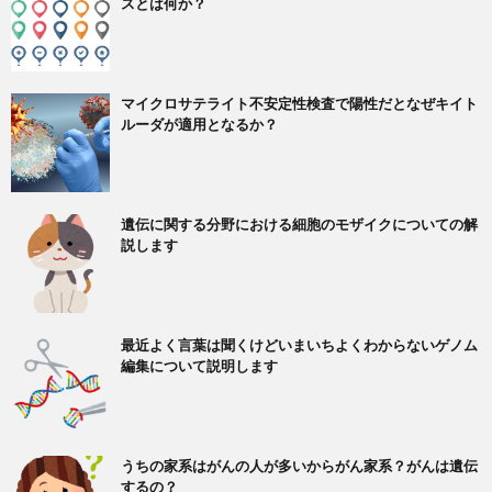
スとは何か？
マイクロサテライト不安定性検査で陽性だとなぜキイト
ルーダが適用となるか？
遺伝に関する分野における細胞のモザイクについての解
説します
最近よく言葉は聞くけどいまいちよくわからないゲノム
編集について説明します
うちの家系はがんの人が多いからがん家系？がんは遺伝
するの？