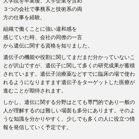
大学院を卒業後、大手企業を含め
３つの会社で事務系と技術系の両
方の仕事を経験。
組織で働くことに強い違和感を
感じていた時、会社の同僚の一言
から遺伝に関する資格を知りました。
遺伝子の機能や役割に関してまだまだ分かっていないこ
とが沢山ですが、遺伝子に関して多くの研究成果が蓄積
されています。遺伝子治療薬などすでに臨床の場で使わ
れるようになりますます遺伝子をターゲットした医療が
進むことが期待されます。
しかし、遺伝に関する分野はとても専門的であり一般の
人が理解するのは難しい場面も多分にあります。そのよ
うな知識を分かりやすく、少しでも多くの人に役立つ情
報を発信していく予定です。