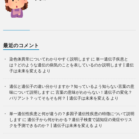
最近のコメント
染色体異常についてわかりやすく説明します
に
単一遺伝子疾患と
は？どのような遺伝の病気のことを表しているのか説明します | 遺伝
子は未来を変える
より
遺伝と遺伝子の違い分かりますか？知っているよう知らない言葉の意
味について説明します
に
言葉の意味がわからない！遺伝子の変化？
バリアント？ってそもそも何？ | 遺伝子は未来を変える
より
単一遺伝性疾患と何が違うの？多因子遺伝性疾患の特徴について説明
します
に
遺伝子から何がわかる？遺伝子検査で認知症の発症やリス
クを予測できるのか？ | 遺伝子は未来を変える
より