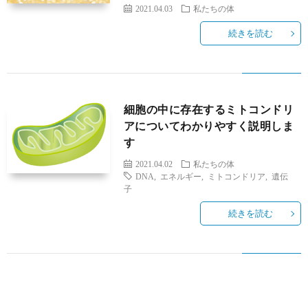
2021.04.03
私たちの体
続きを読む
細胞の中に存在するミトコンドリ
アについてわかりやすく説明しま
す
2021.04.02
私たちの体
DNA
,
エネルギー
,
ミトコンドリア
,
遺伝
子
続きを読む