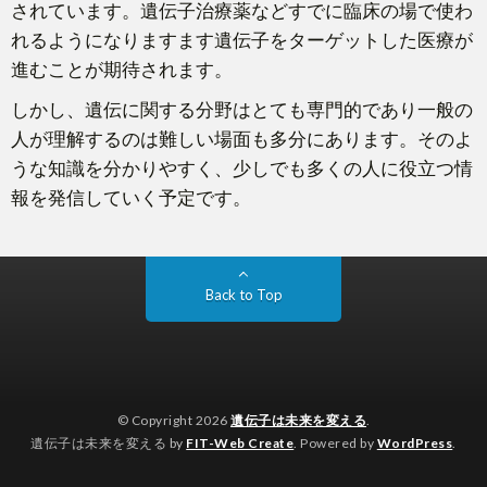
されています。遺伝子治療薬などすでに臨床の場で使わ
れるようになりますます遺伝子をターゲットした医療が
進むことが期待されます。
しかし、遺伝に関する分野はとても専門的であり一般の
人が理解するのは難しい場面も多分にあります。そのよ
うな知識を分かりやすく、少しでも多くの人に役立つ情
報を発信していく予定です。
Back to Top
© Copyright 2026
遺伝子は未来を変える
.
遺伝子は未来を変える by
FIT-Web Create
. Powered by
WordPress
.