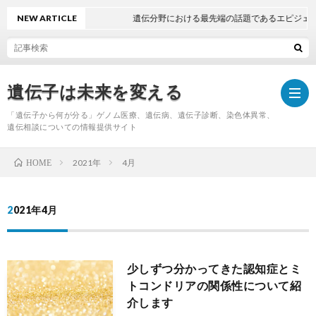
NEW ARTICLE
遺伝分野における最先端の話題であるエピジェネ
遺伝子は未来を変える
「遺伝子から何が分る」ゲノム医療、遺伝病、遺伝子診断、染色体異常、
遺伝相談についての情報提供サイト
2021年
4月
HOME
Hom
2021年4月
少しずつ分かってきた認知症とミ
トコンドリアの関係性について紹
介します