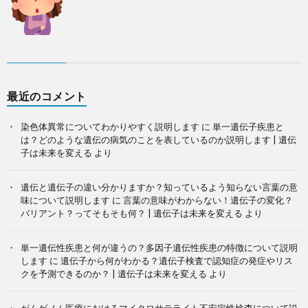
最近のコメント
染色体異常についてわかりやすく説明します
に
単一遺伝子疾患と
は？どのような遺伝の病気のことを表しているのか説明します | 遺伝
子は未来を変える
より
遺伝と遺伝子の違い分かりますか？知っているよう知らない言葉の意
味について説明します
に
言葉の意味がわからない！遺伝子の変化？
バリアント？ってそもそも何？ | 遺伝子は未来を変える
より
単一遺伝性疾患と何が違うの？多因子遺伝性疾患の特徴について説明
します
に
遺伝子から何がわかる？遺伝子検査で認知症の発症やリス
クを予測できるのか？ | 遺伝子は未来を変える
より