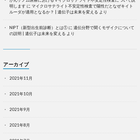
がんゲノム医療におけるマイクロサテライト不安定性検査について説
明します
に
マイクロサテライト不安定性検査で陽性だとなぜキイト
ルーダが適用となるか？ | 遺伝子は未来を変える
より
NIPT（新型出生前診断）とは①
に
遺伝分野で聞くモザイクについて
の説明 | 遺伝子は未来を変える
より
アーカイブ
2021年11月
2021年10月
2021年9月
2021年8月