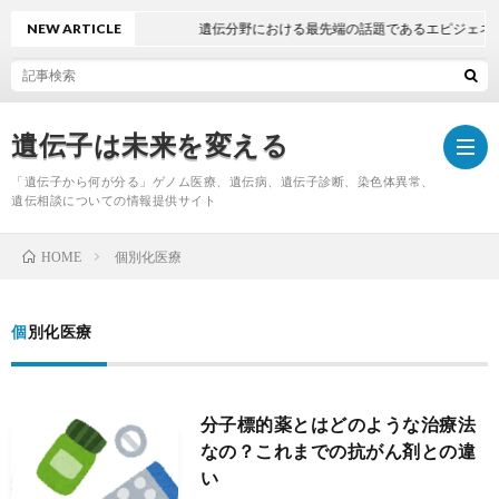
NEW ARTICLE
遺伝分野における最先端の話題であるエピジェネテ
遺伝子は未来を変える
「遺伝子から何が分る」ゲノム医療、遺伝病、遺伝子診断、染色体異常、
遺伝相談についての情報提供サイト
個別化医療
HOME
Hom
個別化医療
分子標的薬とはどのような治療法
なの？これまでの抗がん剤との違
い